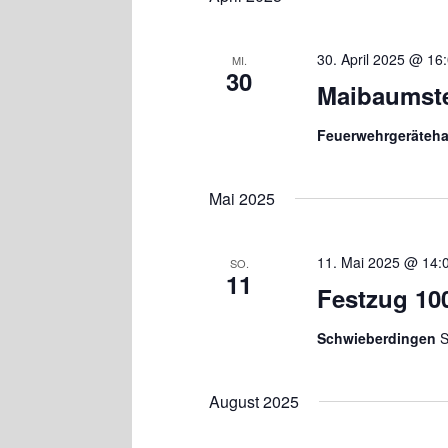
30. April 2025 @ 16
MI.
30
Maibaumste
Feuerwehrgeräteh
Mai 2025
11. Mai 2025 @ 14:
SO.
11
Festzug 10
Schwieberdingen
S
August 2025