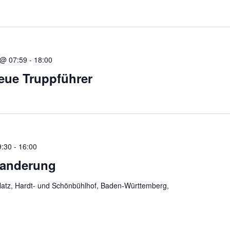
 @ 07:59
-
18:00
neue Truppführer
9:30
-
16:00
wanderung
platz, Hardt- und Schönbühlhof, Baden-Württemberg,