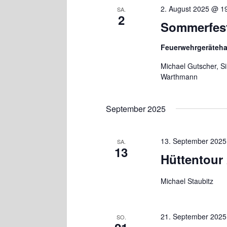
2. August 2025 @ 1
SA.
2
Sommerfes
Feuerwehrgeräteh
Michael Gutscher, S
Warthmann
September 2025
13. September 2025
SA.
13
Hüttentour
Michael Staubitz
21. September 2025
SO.