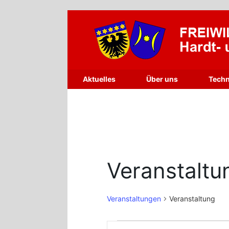
Zum
Inhalt
springen
Aktuelles
Über uns
Techn
Veranstaltu
Veranstaltungen
Veranstaltung
Veranstaltungen
Veranstaltungen