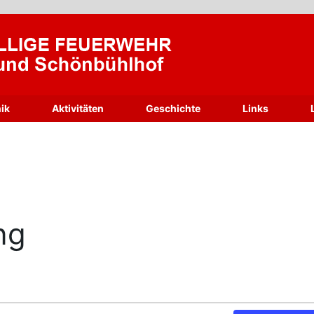
ik
Aktivitäten
Geschichte
Links
ng