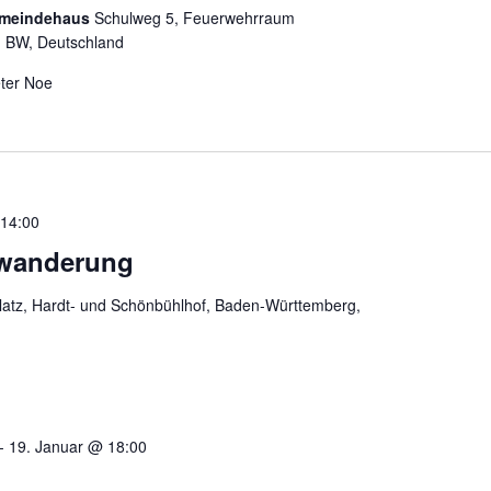
emeindehaus
Schulweg 5, Feuerwehrraum
 BW, Deutschland
eter Noe
-
14:00
swanderung
platz, Hardt- und Schönbühlhof, Baden-Württemberg,
-
19. Januar @ 18:00