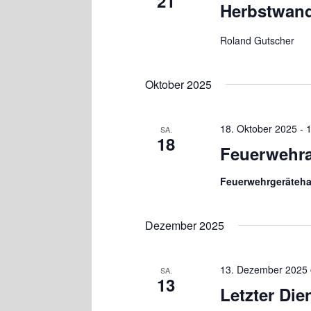
21
Herbstwan
Roland Gutscher
Oktober 2025
18. Oktober 2025
-
SA.
18
Feuerwehra
Feuerwehrgeräteh
Dezember 2025
13. Dezember 2025
SA.
13
Letzter Di