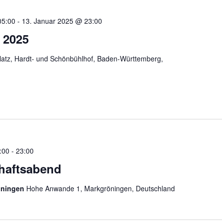
05:00
-
13. Januar 2025 @ 23:00
 2025
platz, Hardt- und Schönbühlhof, Baden-Württemberg,
:00
-
23:00
haftsabend
öningen
Hohe Anwande 1, Markgröningen, Deutschland