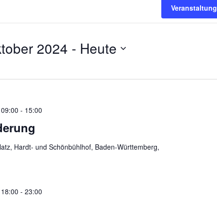
Veranstaltun
ktober 2024
 - 
Heute
 09:00
-
15:00
derung
platz, Hardt- und Schönbühlhof, Baden-Württemberg,
 18:00
-
23:00