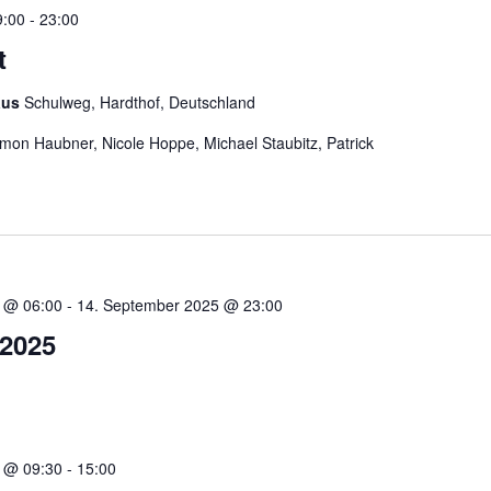
9:00
-
23:00
t
aus
Schulweg, Hardthof, Deutschland
imon Haubner, Nicole Hoppe, Michael Staubitz, Patrick
 @ 06:00
-
14. September 2025 @ 23:00
 2025
 @ 09:30
-
15:00