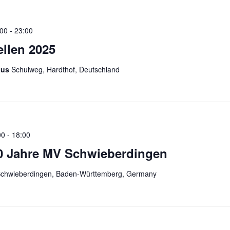
:00
-
23:00
llen 2025
aus
Schulweg, Hardthof, Deutschland
00
-
18:00
0 Jahre MV Schwieberdingen
chwieberdingen, Baden-Württemberg, Germany