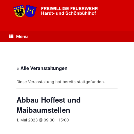
Zum
Inhalt
springen
Menü
« Alle Veranstaltungen
Diese Veranstaltung hat bereits stattgefunden.
Abbau Hoffest und
Maibaumstellen
1. Mai 2023 @ 09:30
-
15:00