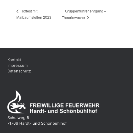
Gruppenführerlehrgang –
Hoffest mit
Maibaumstellen 2023
Theoriewoche
Kontakt
Impressum
Datenschutz
Schulweg 5
71706 Hardt- und Schönbühlhof