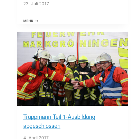
23. Juli 2017
GRUNDAUSBILDUNGSLEHRGANG
MEHR
TRUPPMANN
TEIL
1
Truppmann Teil 1-Ausbildung
abgeschlossen
4. April 2017