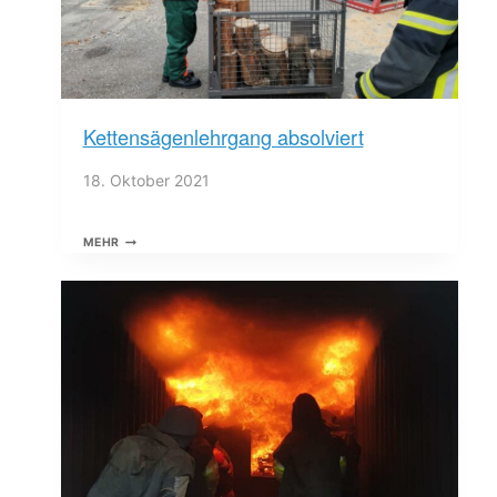
Kettensägenlehrgang absolviert
18. Oktober 2021
KETTENSÄGENLEHRGANG
MEHR
ABSOLVIERT