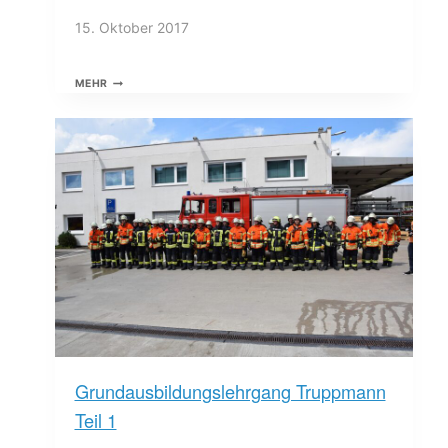
15. Oktober 2017
BRONZE
MEHR
2017
Grundausbildungslehrgang Truppmann
Teil 1