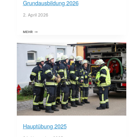
Grundausbildung 2026
2. April 2026
GRUNDAUSBILDUNG
MEHR
2026
Hauptübung 2025