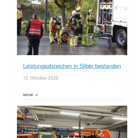
UND
SCHÖNBÜHLHOF
Leistungsabzeichen in Silber bestanden
12. Oktober 2022
LEISTUNGSABZEICHEN
MEHR
IN
SILBER
BESTANDEN