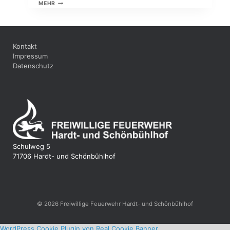
GRUNDAUSBILDUNG
MEHR
2013
Kontakt
Impressum
Datenschutz
Schulweg 5
71706 Hardt- und Schönbühlhof
© 2026 Freiwillige Feuerwehr Hardt- und Schönbühlhof
WordPress Cookie Plugin von Real Cookie Banner