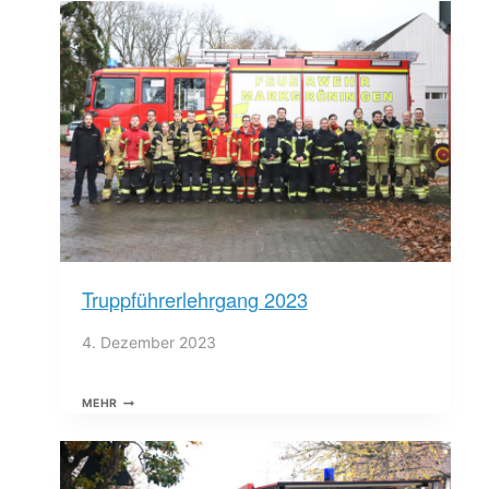
GEMMRIGHEIM
Truppführerlehrgang 2023
4. Dezember 2023
TRUPPFÜHRERLEHRGANG
MEHR
2023