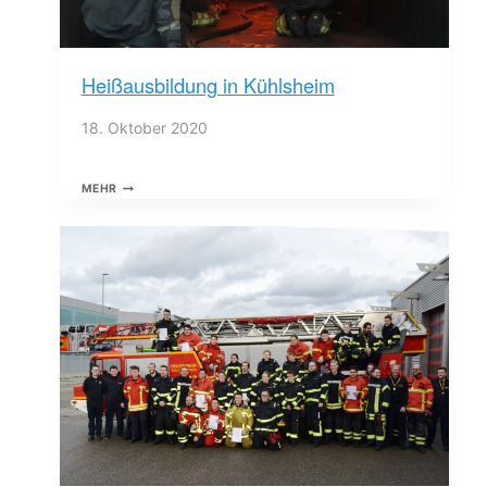
Heißausbildung in Kühlsheim
18. Oktober 2020
HEISSAUSBILDUNG I
MEHR
N K
ÜHLSHEIM