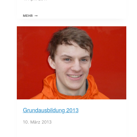
TRUPPMANN
MEHR
TEIL
1-
AUSBILDUNG
ABGESCHLOSSEN
Grundausbildung 2013
10. März 2013