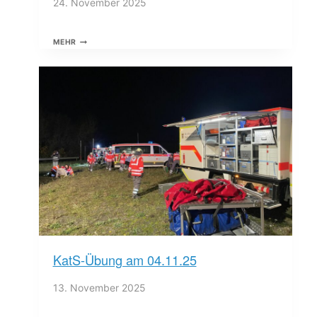
24. November 2025
HAUPTÜBUNG
MEHR
2025
KatS-Übung am 04.11.25
13. November 2025