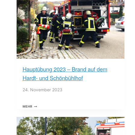
Hauptübung 2023 – Brand auf dem
Hardt- und Schönbühlhof
24. November 2023
HAUPTÜBUNG
MEHR
2023
–
BRAND
AUF
DEM
HARDT-