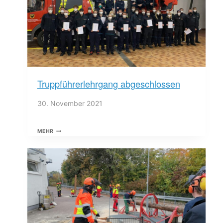
Truppführerlehrgang abgeschlossen
30. November 2021
TRUPPFÜHRERLEHRGANG
MEHR
ABGESCHLOSSEN