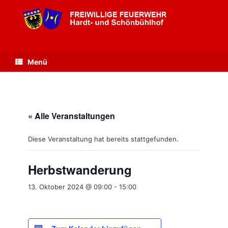
Zum
Inhalt
springen
Menü
« Alle Veranstaltungen
Diese Veranstaltung hat bereits stattgefunden.
Herbstwanderung
13. Oktober 2024 @ 09:00
-
15:00