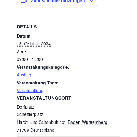
Zum Kalender hinzufügen
DETAILS
Datum:
13. Oktober 2024
Zeit:
09:00 - 15:00
Veranstaltungskategorie:
Ausflug
Veranstaltung-Tags:
Veranstaltung
VERANSTALTUNGSORT
Dorfplatz
Schettlerplatz
Hardt- und Schönbühlhof
,
Baden-Württemberg
71706
Deutschland