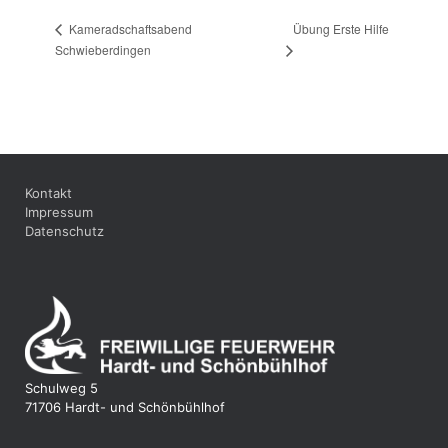
Übung Erste Hilfe
Kameradschaftsabend
Schwieberdingen
Kontakt
Impressum
Datenschutz
Schulweg 5
71706 Hardt- und Schönbühlhof