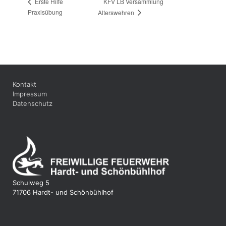
KFV LB Versammlung
Erste Hilfe
Praxisübung
Alterswehren
Kontakt
Impressum
Datenschutz
Schulweg 5
71706 Hardt- und Schönbühlhof