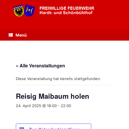
Zum
Inhalt
springen
Menü
« Alle Veranstaltungen
Diese Veranstaltung hat bereits stattgefunden.
Reisig Maibaum holen
24. April 2025 @ 18:00
-
22:00