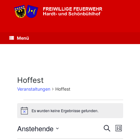
Zum
Inhalt
springen
Menü
Hoffest
Veranstaltungen
Hoffest
Veranstaltungen
Es wurden keine Ergebnisse gefunden.
Hinweis
Anstehende
Veranstaltungen
Veranstaltu
Suche
Liste
Suche
Ansichten-
Datum
und
Navigation