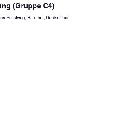
ung (Gruppe C4)
aus
Schulweg, Hardthof, Deutschland