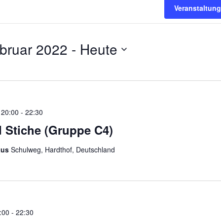
Veranstaltun
ebruar 2022
 - 
Heute
 20:00
-
22:30
 Stiche (Gruppe C4)
aus
Schulweg, Hardthof, Deutschland
:00
-
22:30