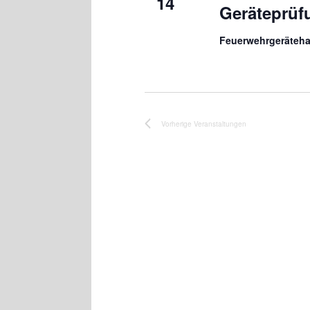
14
Geräteprüf
Feuerwehrgeräteh
Vorherige
Veranstaltungen