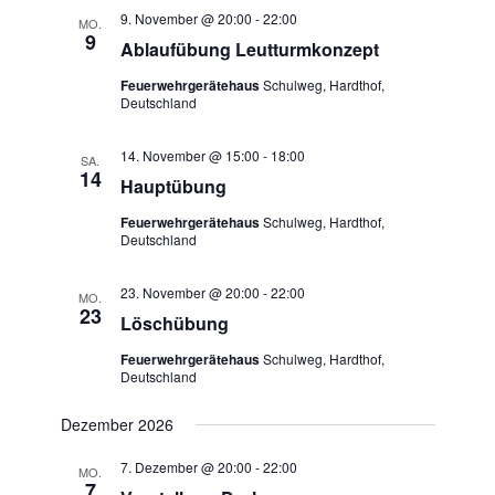
9. November @ 20:00
-
22:00
MO.
9
Ablaufübung Leutturmkonzept
Feuerwehrgerätehaus
Schulweg, Hardthof,
Deutschland
14. November @ 15:00
-
18:00
SA.
14
Hauptübung
Feuerwehrgerätehaus
Schulweg, Hardthof,
Deutschland
23. November @ 20:00
-
22:00
MO.
23
Löschübung
Feuerwehrgerätehaus
Schulweg, Hardthof,
Deutschland
Dezember 2026
7. Dezember @ 20:00
-
22:00
MO.
7