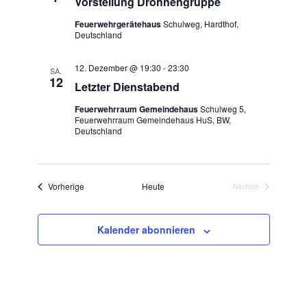
Vorstellung Drohnengruppe
Feuerwehrgerätehaus
Schulweg, Hardthof,
Deutschland
12. Dezember @ 19:30
-
23:30
SA.
12
Letzter Dienstabend
Feuerwehrraum Gemeindehaus
Schulweg 5,
Feuerwehrraum Gemeindehaus HuS, BW,
Deutschland
Veranstaltungen
Vorherige
Heute
Nächste
Veranstaltungen
Kalender abonnieren