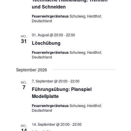
und Schneiden
Feuerwehrgerätehaus
Schulweg, Hardthof,
Deutschland
31. August @ 20:00
-
22:00
MO.
31
Löschübung
Feuerwehrgerätehaus
Schulweg, Hardthof,
Deutschland
September 2026
7. September @ 20:00
-
22:00
MO.
7
Führungsübung: Planspiel
Modellplatte
Feuerwehrgerätehaus
Schulweg, Hardthof,
Deutschland
14. September @ 20:00
-
22:00
MO.
14