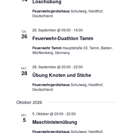
Löschübung
Feuerwehrgerätehaus
Schulweg, Hardthof,
Deutschland
26. September @ 09:00
-
16:00
SA.
26
Feuerwehr-Duathlon Tamm
Feuerwehr Tamm
Hauptstraße 33, Tamm, Baden-
Württemberg, Germany
28. September @ 20:00
-
22:00
MO.
28
Übung Knoten und Stiche
Feuerwehrgerätehaus
Schulweg, Hardthof,
Deutschland
Oktober 2026
5. Oktober @ 20:00
-
22:00
MO.
5
Maschinistenübung
Feuerwehrgerätehaus
Schulweg, Hardthof,