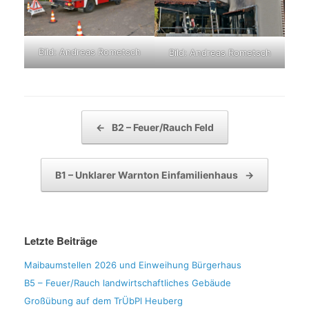
Bild: Andreas Rometsch
Bild: Andreas Rometsch
Beitragsnavigation
←
B2 – Feuer/Rauch Feld
B1 – Unklarer Warnton Einfamilienhaus
→
Letzte Beiträge
Maibaumstellen 2026 und Einweihung Bürgerhaus
B5 – Feuer/Rauch landwirtschaftliches Gebäude
Großübung auf dem TrÜbPl Heuberg