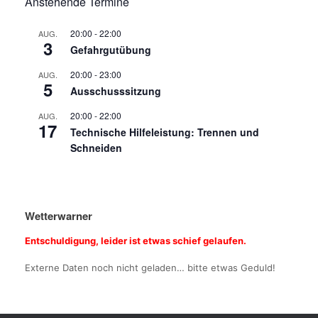
Anstehende Termine
20:00
-
22:00
AUG.
3
Gefahrgutübung
20:00
-
23:00
AUG.
5
Ausschusssitzung
20:00
-
22:00
AUG.
17
Technische Hilfeleistung: Trennen und
Schneiden
Wetterwarner
Entschuldigung, leider ist etwas schief gelaufen.
Externe Daten noch nicht geladen… bitte etwas Geduld!