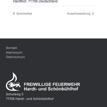
Hardthof
,
71706
Deutschland
Sommerfest
Ausschusssitzung
Kontakt
Impressum
Datenschutz
Schulweg 5
71706 Hardt- und Schönbühlhof