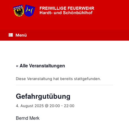
Zum
Inhalt
springen
Menü
« Alle Veranstaltungen
Diese Veranstaltung hat bereits stattgefunden.
Gefahrgutübung
4. August 2025 @ 20:00
-
22:00
Bernd Merk