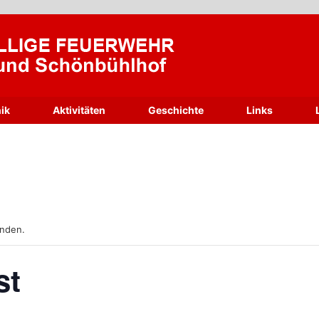
ik
Aktivitäten
Geschichte
Links
unden.
st