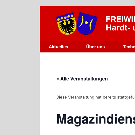
Zum
Inhalt
springen
Aktuelles
Über uns
Techn
« Alle Veranstaltungen
Diese Veranstaltung hat bereits stattgef
Magazindien