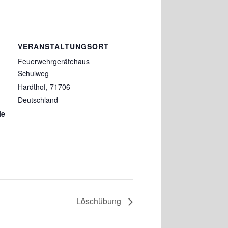
VERANSTALTUNGSORT
Feuerwehrgerätehaus
Schulweg
Hardthof
,
71706
Deutschland
ie
Löschübung