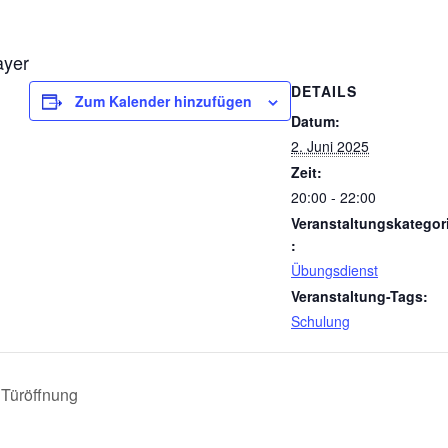
ayer
DETAILS
Zum Kalender hinzufügen
Datum:
2. Juni 2025
Zeit:
20:00 - 22:00
Veranstaltungskategor
:
Übungsdienst
Veranstaltung-Tags:
Schulung
 Türöffnung