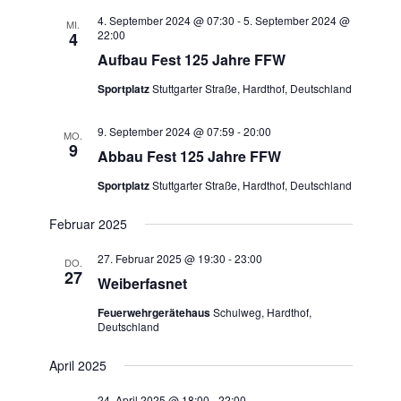
4. September 2024 @ 07:30
-
5. September 2024 @
MI.
22:00
4
Aufbau Fest 125 Jahre FFW
Sportplatz
Stuttgarter Straße, Hardthof, Deutschland
9. September 2024 @ 07:59
-
20:00
MO.
9
Abbau Fest 125 Jahre FFW
Sportplatz
Stuttgarter Straße, Hardthof, Deutschland
Februar 2025
27. Februar 2025 @ 19:30
-
23:00
DO.
27
Weiberfasnet
Feuerwehrgerätehaus
Schulweg, Hardthof,
Deutschland
April 2025
24. April 2025 @ 18:00
-
22:00