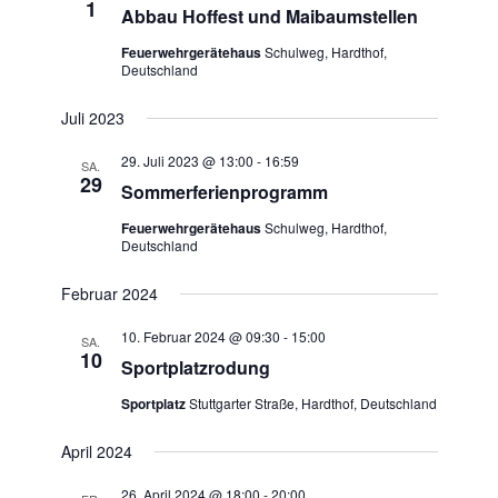
1
Abbau Hoffest und Maibaumstellen
Feuerwehrgerätehaus
Schulweg, Hardthof,
Deutschland
Juli 2023
29. Juli 2023 @ 13:00
-
16:59
SA.
29
Sommerferienprogramm
Feuerwehrgerätehaus
Schulweg, Hardthof,
Deutschland
Februar 2024
10. Februar 2024 @ 09:30
-
15:00
SA.
10
Sportplatzrodung
Sportplatz
Stuttgarter Straße, Hardthof, Deutschland
April 2024
26. April 2024 @ 18:00
-
20:00