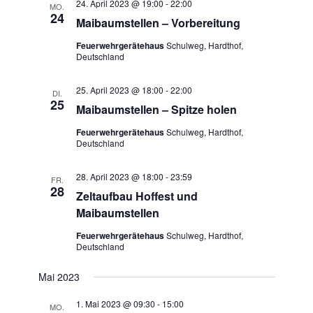
24. April 2023 @ 19:00
-
22:00
MO.
24
Maibaumstellen – Vorbereitung
Feuerwehrgerätehaus
Schulweg, Hardthof,
Deutschland
25. April 2023 @ 18:00
-
22:00
DI.
25
Maibaumstellen – Spitze holen
Feuerwehrgerätehaus
Schulweg, Hardthof,
Deutschland
28. April 2023 @ 18:00
-
23:59
FR.
28
Zeltaufbau Hoffest und
Maibaumstellen
Feuerwehrgerätehaus
Schulweg, Hardthof,
Deutschland
Mai 2023
1. Mai 2023 @ 09:30
-
15:00
MO.