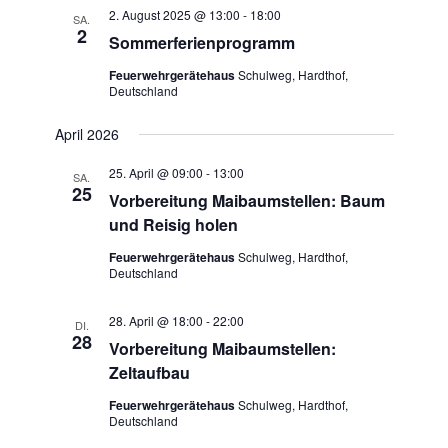
2. August 2025 @ 13:00
-
18:00
SA.
2
Sommerferienprogramm
Feuerwehrgerätehaus
Schulweg, Hardthof,
Deutschland
April 2026
25. April @ 09:00
-
13:00
SA.
25
Vorbereitung Maibaumstellen: Baum
und Reisig holen
Feuerwehrgerätehaus
Schulweg, Hardthof,
Deutschland
28. April @ 18:00
-
22:00
DI.
28
Vorbereitung Maibaumstellen:
Zeltaufbau
Feuerwehrgerätehaus
Schulweg, Hardthof,
Deutschland