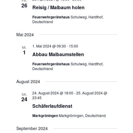
FR.
26
Reisig / Maibaum holen
Feuerwehrgerätehaus
Schulweg, Hardthof,
Deutschland
Mai 2024
1. Mai 2024 @ 09:30
-
15:00
MI.
1
Abbau Maibaumstellen
Feuerwehrgerätehaus
Schulweg, Hardthof,
Deutschland
August 2024
24. August 2024 @ 18:00
-
25. August 2024 @
SA.
23:45
24
Schäferlaufdienst
Markgröningen
Markgröningen, Deutschland
September 2024