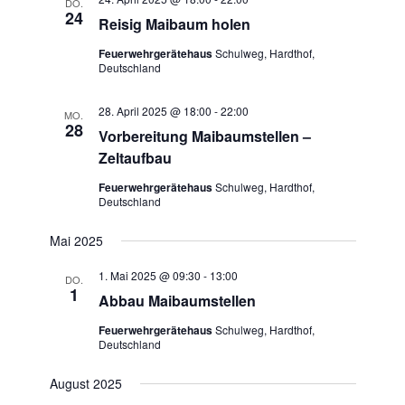
DO.
24
Reisig Maibaum holen
Feuerwehrgerätehaus
Schulweg, Hardthof,
Deutschland
28. April 2025 @ 18:00
-
22:00
MO.
28
Vorbereitung Maibaumstellen –
Zeltaufbau
Feuerwehrgerätehaus
Schulweg, Hardthof,
Deutschland
Mai 2025
1. Mai 2025 @ 09:30
-
13:00
DO.
1
Abbau Maibaumstellen
Feuerwehrgerätehaus
Schulweg, Hardthof,
Deutschland
August 2025