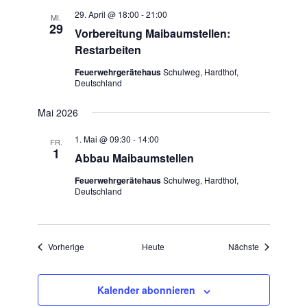
29. April @ 18:00
-
21:00
MI.
29
Vorbereitung Maibaumstellen:
Restarbeiten
Feuerwehrgerätehaus
Schulweg, Hardthof,
Deutschland
Mai 2026
1. Mai @ 09:30
-
14:00
FR.
1
Abbau Maibaumstellen
Feuerwehrgerätehaus
Schulweg, Hardthof,
Deutschland
Veranstaltungen
Veranstaltu
Vorherige
Heute
Nächste
Kalender abonnieren