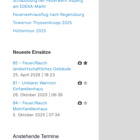
Schauübung der Feuerwehr Asperg
am EDEKA-Markt
Feuerwehrausflug nach Regensburg
Towerrun Thyssenkrupp 2025
Hüttentour 2025
Neueste Einsätze
B5 – Feuer/Rauch
landwirtschaftliches Gebäude
25. April 2026
|
18:23
B1 – Unklarer Warnton
Einfamilienhaus
26. Oktober 2025
|
06:39
B4 – Feuer/Rauch
Mehrfamilienhaus
5. Oktober 2025
|
07:34
Anstehende Termine