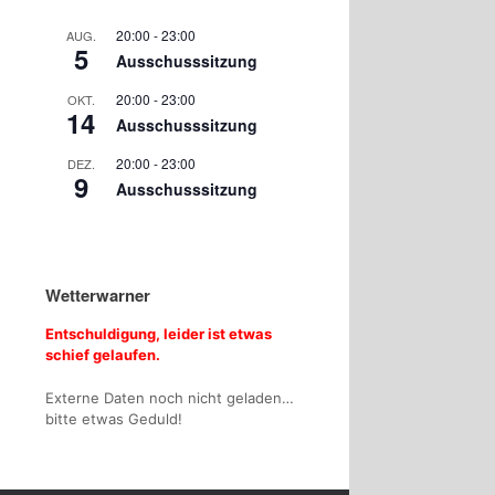
20:00
-
23:00
AUG.
5
Ausschusssitzung
20:00
-
23:00
OKT.
14
Ausschusssitzung
20:00
-
23:00
DEZ.
9
Ausschusssitzung
Wetterwarner
Entschuldigung, leider ist etwas
schief gelaufen.
Externe Daten noch nicht geladen…
bitte etwas Geduld!