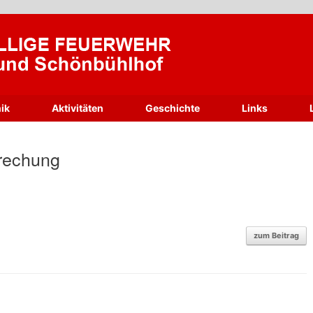
ik
Aktivitäten
Geschichte
Links
rechung
zum Beitrag