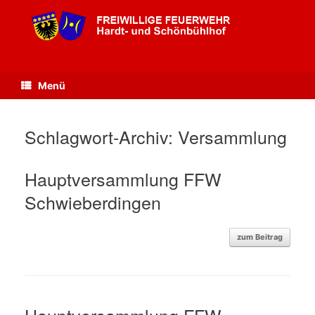
Zum
Inhalt
springen
Menü
Schlagwort-Archiv:
Versammlung
Hauptversammlung FFW
Schwieberdingen
zum Beitrag