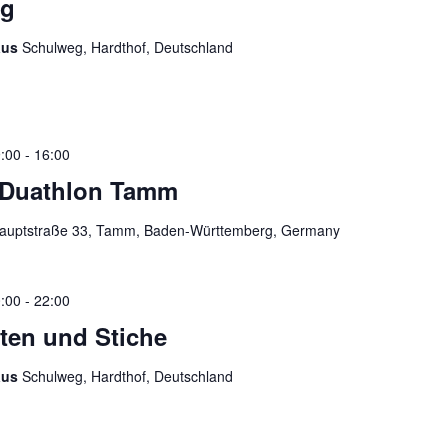
ng
aus
Schulweg, Hardthof, Deutschland
:00
-
16:00
-Duathlon Tamm
auptstraße 33, Tamm, Baden-Württemberg, Germany
:00
-
22:00
en und Stiche
aus
Schulweg, Hardthof, Deutschland