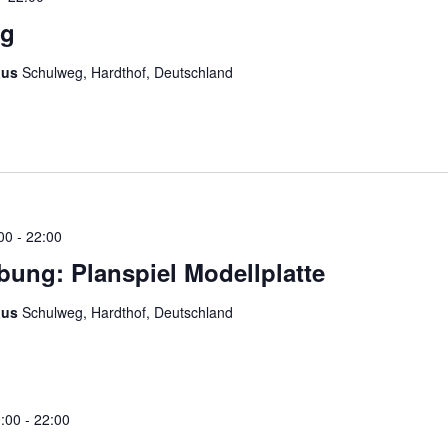
ng
aus
Schulweg, Hardthof, Deutschland
00
-
22:00
ung: Planspiel Modellplatte
aus
Schulweg, Hardthof, Deutschland
:00
-
22:00