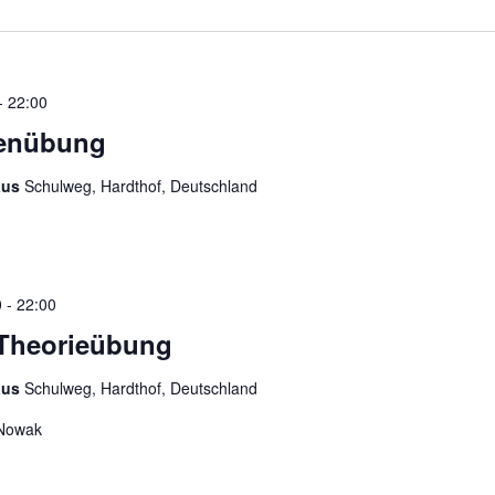
-
22:00
tenübung
aus
Schulweg, Hardthof, Deutschland
0
-
22:00
e Theorieübung
aus
Schulweg, Hardthof, Deutschland
 Nowak