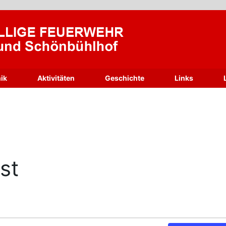
ik
Aktivitäten
Geschichte
Links
st