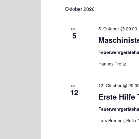
Oktober 2026
5. Oktober @ 20:00
MO.
5
Maschinis
Feuerwehrgeräteh
Hannes Treftz
12. Oktober @ 20:0
MO.
12
Erste Hilf
Feuerwehrgeräteh
Lars Brenner, Sofia