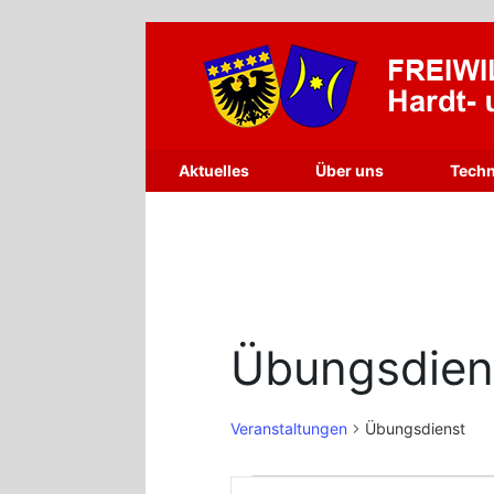
Zum
Inhalt
springen
Aktuelles
Über uns
Techn
Übungsdien
Veranstaltungen
Übungsdienst
Veranstaltungen
Veranstaltungen