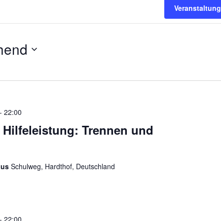
Veranstaltun
hend
-
22:00
 Hilfeleistung: Trennen und
aus
Schulweg, Hardthof, Deutschland
-
22:00