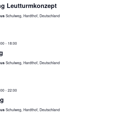
g Leutturmkonzept
aus
Schulweg, Hardthof, Deutschland
:00
-
18:00
g
aus
Schulweg, Hardthof, Deutschland
:00
-
22:00
ng
aus
Schulweg, Hardthof, Deutschland