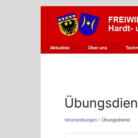
Zum
Inhalt
springen
Aktuelles
Über uns
Techn
Übungsdien
Veranstaltungen
Übungsdienst
Veranstaltungen
Veranstaltungen