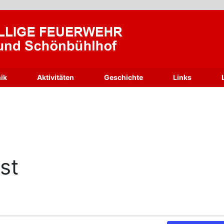
ik
Aktivitäten
Geschichte
Links
st