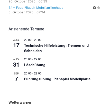
26. Oktober 2025
|
06:39
B4 – Feuer/Rauch Mehrfamilienhaus
5. Oktober 2025
|
07:34
Anstehende Termine
20:00
-
22:00
AUG.
17
Technische Hilfeleistung: Trennen und
Schneiden
20:00
-
22:00
AUG.
31
Löschübung
20:00
-
22:00
SEP.
7
Führungsübung: Planspiel Modellplatte
Wetterwarner