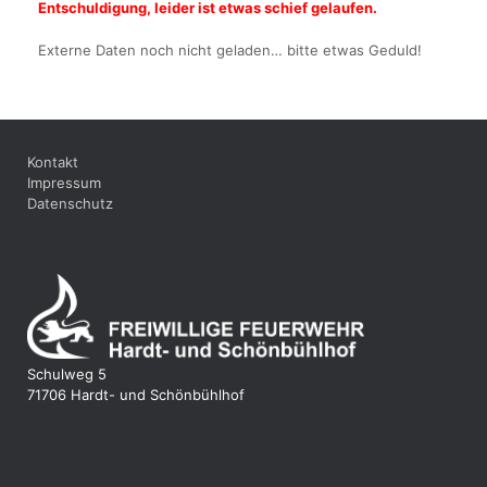
Entschuldigung, leider ist etwas schief gelaufen.
Externe Daten noch nicht geladen… bitte etwas Geduld!
Kontakt
Impressum
Datenschutz
Schulweg 5
71706 Hardt- und Schönbühlhof