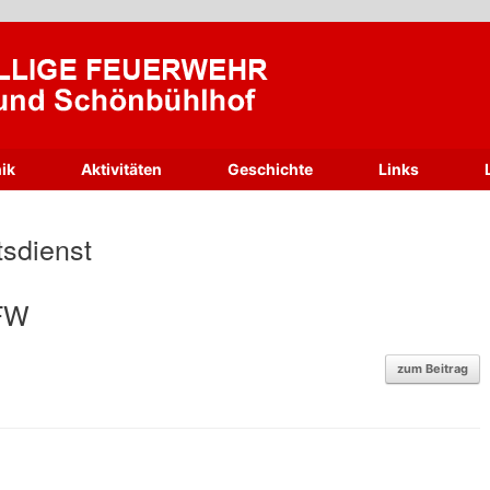
ik
Aktivitäten
Geschichte
Links
tsdienst
FFW
zum Beitrag