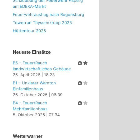
Schauübung der Feuerwehr Asperg
am EDEKA-Markt
Feuerwehrausflug nach Regensburg
Towerrun Thyssenkrupp 2025
Hüttentour 2025
Neueste Einsätze
B5 – Feuer/Rauch
landwirtschaftliches Gebäude
25. April 2026
|
18:23
B1 – Unklarer Warnton
Einfamilienhaus
26. Oktober 2025
|
06:39
B4 – Feuer/Rauch
Mehrfamilienhaus
5. Oktober 2025
|
07:34
Wetterwarner