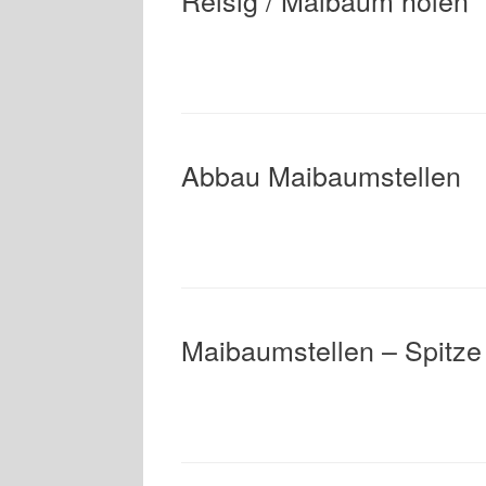
Reisig / Maibaum holen
Abbau Maibaumstellen
Maibaumstellen – Spitze