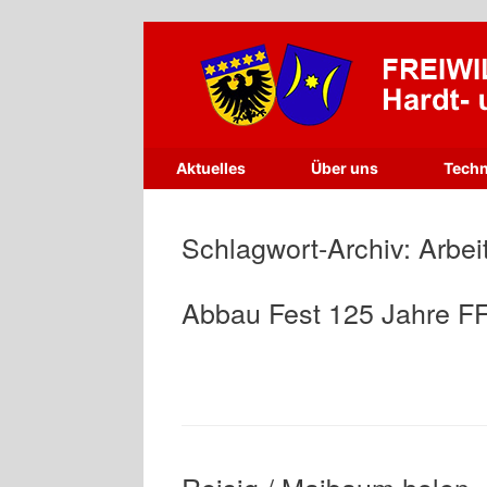
Zum
Inhalt
springen
Aktuelles
Über uns
Techn
Schlagwort-Archiv:
Arbei
Abbau Fest 125 Jahre 