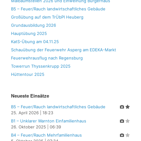
Maibaumstellen 2026 und Einweihung Bürgerhaus
B5 – Feuer/Rauch landwirtschaftliches Gebäude
Großübung auf dem TrÜbPl Heuberg
Grundausbildung 2026
Hauptübung 2025
KatS-Übung am 04.11.25
Schauübung der Feuerwehr Asperg am EDEKA-Markt
Feuerwehrausflug nach Regensburg
Towerrun Thyssenkrupp 2025
Hüttentour 2025
Neueste Einsätze
B5 – Feuer/Rauch landwirtschaftliches Gebäude
25. April 2026
|
18:23
B1 – Unklarer Warnton Einfamilienhaus
26. Oktober 2025
|
06:39
B4 – Feuer/Rauch Mehrfamilienhaus