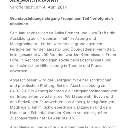
Veröffentlicht am
4. April 2017
Grundausbildungslehrgang Truppmann Teil 1 erfolgreich
absolviert
Seit Januar absolvierten Anika Brenner und Luka Treftz die
Ausbildung zum Truppmann Teil 1 in Asperg und
Markgröningen. Hierbei werden die grundlegenden
Fertigkeiten für den Einsatz- und Übungsdienst vermittelt.
In insgesamt etwa 90 Stunden wurden Kenntnisse in Erster
Hilfe, in Rechtsgrundlagen sowie beim Löscheinsatz und
der technischen Hilfeleistung in Theorie und Praxis
erworben.
Abgeschlossen wird der Lehrgang mit einer schriftlichen
und praktischen Prüfung. Bei der Abschlussübung am
04.03.2017 in Asperg konnten die Lehrgangsteilnehmer von
der Integrierten Leitstelle, der Werkfeuerwehr Bosch und
den Freiwilligen Feuerwehren aus Asperg, Markgröningen,
Möglingen, Tamm, Schwieberdingen, Ditzingen und dem
Hardt- und Schönbühlhof ihr Können vor einer großen
Zuschauerzahl unter Beweis stellen.
Anschließend überreichte Kreisbrandmeister Andy Dorroch