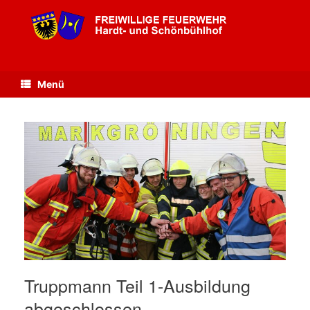
Zum
Inhalt
springen
Menü
Truppmann Teil 1-Ausbildung
abgeschlossen