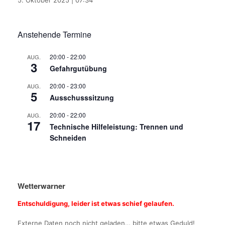
5. Oktober 2025
|
07:34
Anstehende Termine
20:00
-
22:00
AUG.
3
Gefahrgutübung
20:00
-
23:00
AUG.
5
Ausschusssitzung
20:00
-
22:00
AUG.
17
Technische Hilfeleistung: Trennen und
Schneiden
Wetterwarner
Entschuldigung, leider ist etwas schief gelaufen.
Externe Daten noch nicht geladen… bitte etwas Geduld!