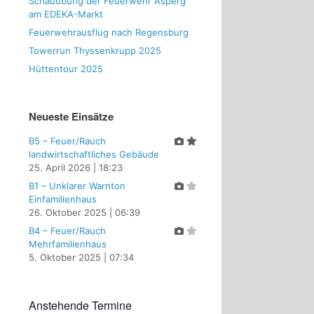
Schauübung der Feuerwehr Asperg
am EDEKA-Markt
Feuerwehrausflug nach Regensburg
Towerrun Thyssenkrupp 2025
Hüttentour 2025
Neueste Einsätze
B5 – Feuer/Rauch
landwirtschaftliches Gebäude
25. April 2026
|
18:23
B1 – Unklarer Warnton
Einfamilienhaus
26. Oktober 2025
|
06:39
B4 – Feuer/Rauch
Mehrfamilienhaus
5. Oktober 2025
|
07:34
Anstehende Termine