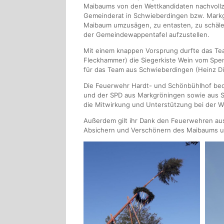
Maibaums von den Wettkandidaten nachvoll
Gemeinderat in Schwieberdingen bzw. Markgrö
Maibaum umzusägen, zu entasten, zu schäle
der Gemeindewappentafel aufzustellen.
Mit einem knappen Vorsprung durfte das Te
Fleckhammer) die Siegerkiste Wein vom Spe
für das Team aus Schwieberdingen (Heinz Di
Die Feuerwehr Hardt- und Schönbühlhof beda
und der SPD aus Markgröningen sowie aus 
die Mitwirkung und Unterstützung bei der W
Außerdem gilt ihr Dank den Feuerwehren au
Absichern und Verschönern des Maibaums un