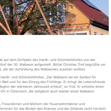
 auf dem Dorfplatz des Hardt- und Schönbühlhofes von der
hof der 30. Maibaum aufgestellt. Büttel Christian Troll begrüßte um
tz, die der Aufstellung des Maibaumes zusehen wollten.
 Hardt- und Schönbühlhofes. „Der Maibaum sei ein Symbol für
r Welt und für den Einzug des Frühlings. Er bringt die Lebensfreude
ginn der wärmeren Jahreszeit erfasst“, so Troll. Er schickte einen
Ort in Österreich, die zeitgleich auch wieder einen Maibaum
auen, Freundinnen und Müttern der Feuerwehrmänner und
ferinnen für das Binden des Kranzes und der Girlande recht herzlich.