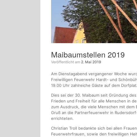
Maibaumstellen 2019
Veröffentlicht am
2. Mai 2019
Am Dienstagabend vergangener Woche wurde
Freiwilligen Feuerwehr Hardt- und Schönbühl
19.00 Uhr zahlreiche Gäste auf dem Dorfpla
Dies sei der 30. Maibaum seit Gründung des
Frieden und Freiheit für alle Menschen in de
zum Ausdruck, die viele Menschen mit dem Be
Gruß an die Partnerfeuerwehr in Rudersdorf-
errichteten.
Christian Troll bedankte sich bei allen Fr
Feuerwehrfrauen, sowie den freiwilligen Hel