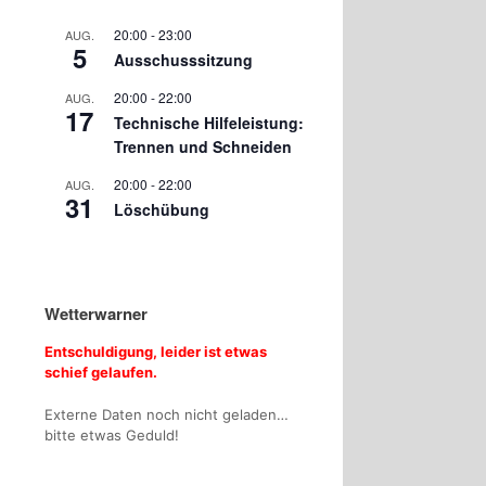
20:00
-
23:00
AUG.
5
Ausschusssitzung
20:00
-
22:00
AUG.
17
Technische Hilfeleistung:
Trennen und Schneiden
20:00
-
22:00
AUG.
31
Löschübung
Wetterwarner
Entschuldigung, leider ist etwas
schief gelaufen.
Externe Daten noch nicht geladen…
bitte etwas Geduld!