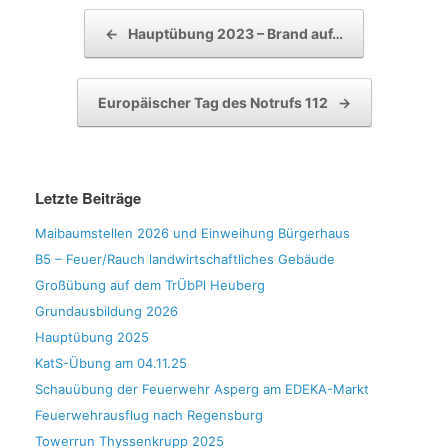
Beitragsnavigation
←
Hauptübung 2023 – Brand auf…
Europäischer Tag des Notrufs 112
→
Letzte Beiträge
Maibaumstellen 2026 und Einweihung Bürgerhaus
B5 – Feuer/Rauch landwirtschaftliches Gebäude
Großübung auf dem TrÜbPl Heuberg
Grundausbildung 2026
Hauptübung 2025
KatS-Übung am 04.11.25
Schauübung der Feuerwehr Asperg am EDEKA-Markt
Feuerwehrausflug nach Regensburg
Towerrun Thyssenkrupp 2025