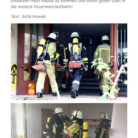
Einsätzen nach Hause zu kommen und einen guten Start in
die weitere Feuerwehrlaufbahn!
Text: Sofia Nowak