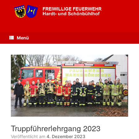
Zum
Inhalt
springen
Menü
Truppführerlehrgang 2023
Veröffentlicht am
4. Dezember 2023