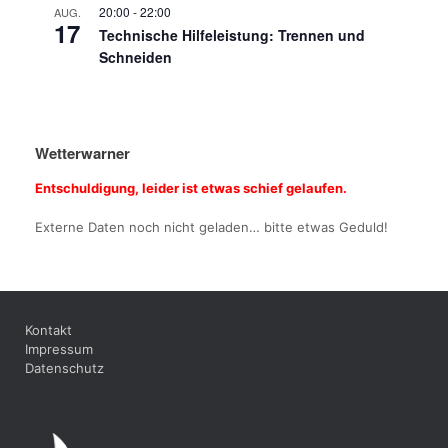
20:00
-
22:00
AUG.
17
Technische Hilfeleistung: Trennen und
Schneiden
Wetterwarner
Entschuldigung, leider ist etwas schief gelaufen.
Externe Daten noch nicht geladen… bitte etwas Geduld!
Kontakt
Impressum
Datenschutz