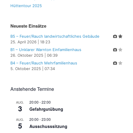
Hüttentour 2025
Neueste Einsätze
B5 – Feuer/Rauch landwirtschaftliches Gebäude
25. April 2026
|
18:23
B1 – Unklarer Warnton Einfamilienhaus
26. Oktober 2025
|
06:39
B4 – Feuer/Rauch Mehrfamilienhaus
5. Oktober 2025
|
07:34
Anstehende Termine
20:00
-
22:00
AUG.
3
Gefahrgutübung
20:00
-
23:00
AUG.
5
Ausschusssitzung