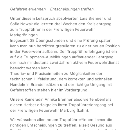
Gefahren erkennen – Entscheidungen treffen.
Unter diesem Leitspruch absolvierten Lars Brenner und
Sofia Nowak die letzten drei Wochen den Kreislehrgang
zum Truppführer in der Freiwilligen Feuerwehr
Markgröningen.
Insgesamt 38 Übungsstunden und eine Prüfung später
kann man nun herzlichst gratulieren zu einer neuen Position
in der Feuerwehrlaufbahn. Der Truppführerlehrgang ist ein
auf die Truppmann-Ausbildungen aufbauender Lehrgang,
der nach mindestens zwei Jahren aktivem Feuerwehrdienst
besucht werden kann.
Theorie- und Praxiseinheiten zu Möglichkeiten der
technischen Hilfeleistung, dem korrekten und schnellen
Handeln in Brandeinsätzen und der richtige Umgang mit
Gefahrstoffen stehen hier im Vordergrund.
Unsere Kameradin Annika Brenner absolvierte ebenfalls
diesen Herbst erfolgreich ihren Truppführerlehrgang bei
der Freiwilligen Feuerwehr Marburg (Lahn).
Wir wünschen allen neuen Truppführer*innen immer die
richtigen Entscheidungen zu treffen, allzeit Gesund aus