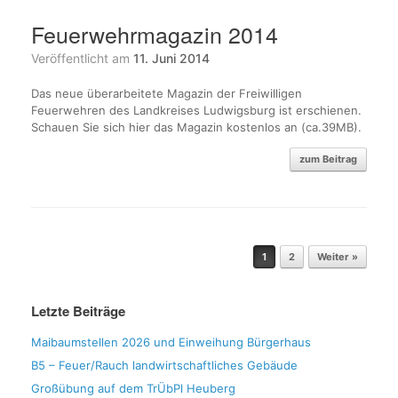
Feuerwehrmagazin 2014
Veröffentlicht am
11. Juni 2014
Das neue überarbeitete Magazin der Freiwilligen
Feuerwehren des Landkreises Ludwigsburg ist erschienen.
Schauen Sie sich hier das Magazin kostenlos an (ca.39MB).
zum Beitrag
Beitragsnavigation
1
2
Weiter »
Letzte Beiträge
Maibaumstellen 2026 und Einweihung Bürgerhaus
B5 – Feuer/Rauch landwirtschaftliches Gebäude
Großübung auf dem TrÜbPl Heuberg