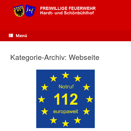
Zum
Inhalt
springen
Menü
Kategorie-Archiv:
Webseite