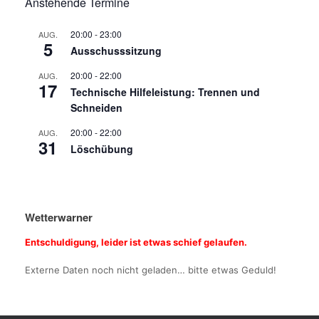
Anstehende Termine
20:00
-
23:00
AUG.
5
Ausschusssitzung
20:00
-
22:00
AUG.
17
Technische Hilfeleistung: Trennen und
Schneiden
20:00
-
22:00
AUG.
31
Löschübung
Wetterwarner
Entschuldigung, leider ist etwas schief gelaufen.
Externe Daten noch nicht geladen… bitte etwas Geduld!