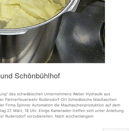
 und Schönbühlhof
ttung“ des schwäbischen Unternehmens Weber Hydraulik aus
er Partnerfeuerwehr Rudersdorf-Ort Schwäbische Maultaschen
der Firma Spinner Automation die Maultaschenproduktion auf dem
ag 27. März, 18 Uhr. Einige Kameraden treffen sich unter Anleitung
für Rudersdorf vorzubereiten. Nach wochenlangem