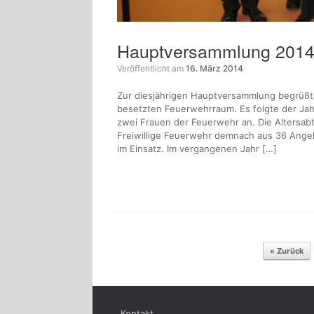
Hauptversammlung 201
Veröffentlicht am
16. März 2014
Zur diesjährigen Hauptversammlung begrüßt
besetzten Feuerwehrraum. Es folgte der Jah
zwei Frauen der Feuerwehr an. Die Altersabt
Freiwillige Feuerwehr demnach aus 36 Angeh
im Einsatz. Im vergangenen Jahr […]
Beitragsnavigation
« Zurück
Kontakt