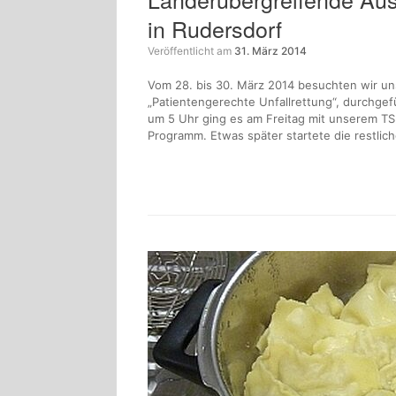
in Rudersdorf
Veröffentlicht am
31. März 2014
Vom 28. bis 30. März 2014 besuchten wir u
„Patientengerechte Unfallrettung“, durchge
um 5 Uhr ging es am Freitag mit unserem TS
Programm. Etwas später startete die restli