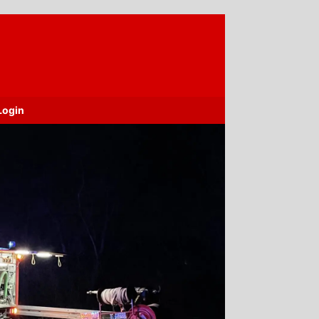
Login