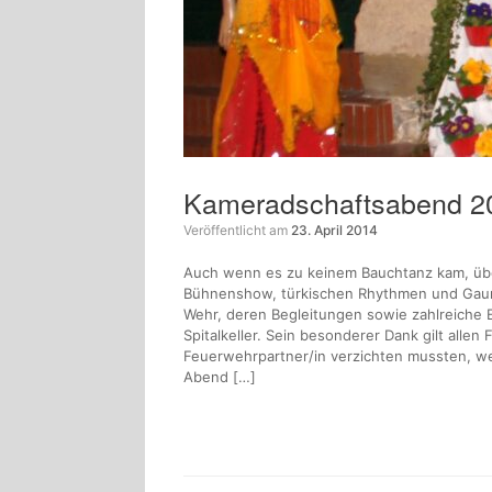
Kameradschaftsabend 2
Veröffentlicht am
23. April 2014
Auch wenn es zu keinem Bauchtanz kam, üb
Bühnenshow, türkischen Rhythmen und Gau
Wehr, deren Begleitungen sowie zahlreiche
Spitalkeller. Sein besonderer Dank gilt alle
Feuerwehrpartner/in verzichten mussten, w
Abend […]