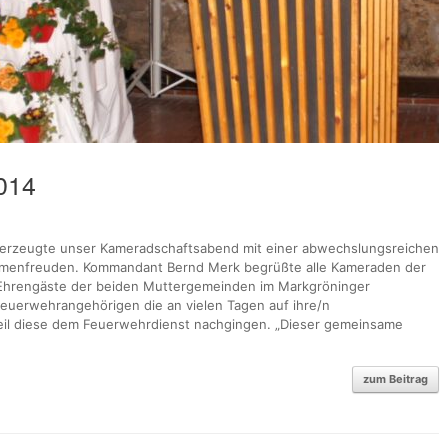
014
erzeugte unser Kameradschaftsabend mit einer abwechslungsreichen
menfreuden. Kommandant Bernd Merk begrüßte alle Kameraden der
 Ehrengäste der beiden Muttergemeinden im Markgröninger
n Feuerwehrangehörigen die an vielen Tagen auf ihre/n
eil diese dem Feuerwehrdienst nachgingen. „Dieser gemeinsame
zum Beitrag