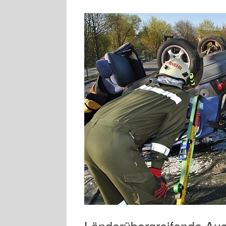
Länderübergreifende Aus