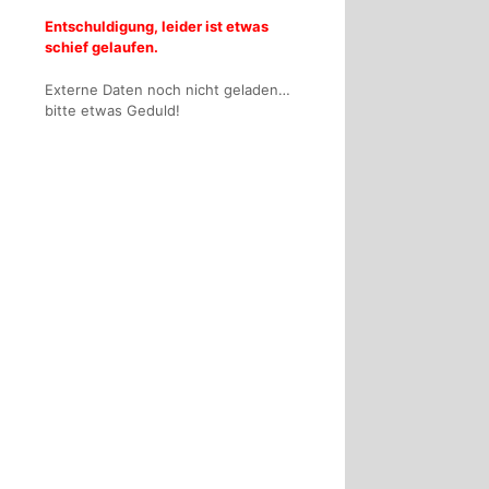
Entschuldigung, leider ist etwas
schief gelaufen.
Externe Daten noch nicht geladen…
bitte etwas Geduld!