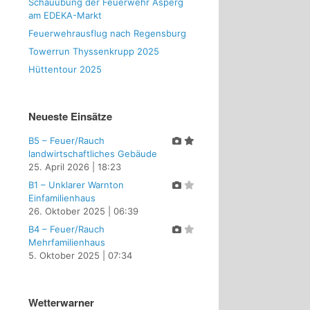
Schauübung der Feuerwehr Asperg
am EDEKA-Markt
Feuerwehrausflug nach Regensburg
Towerrun Thyssenkrupp 2025
Hüttentour 2025
Neueste Einsätze
B5 – Feuer/Rauch
landwirtschaftliches Gebäude
25. April 2026
|
18:23
B1 – Unklarer Warnton
Einfamilienhaus
26. Oktober 2025
|
06:39
B4 – Feuer/Rauch
Mehrfamilienhaus
5. Oktober 2025
|
07:34
Wetterwarner