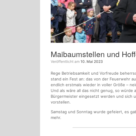
Maibaumstellen und Hoff
Veröffentlicht am
10. Mai 2023
Rege Betriebsamkeit und Vorfreude beherrs
stand ein Fest an: das von der Feuerwehr a
endlich erstmals wieder in voller Größe – nei
Und als wäre all das nicht genug, so würde
Bürgermeister eingesetzt werden und sic
vorstellen.
Samstag und Sonntag wurde gefeiert, es gab 
mehr.