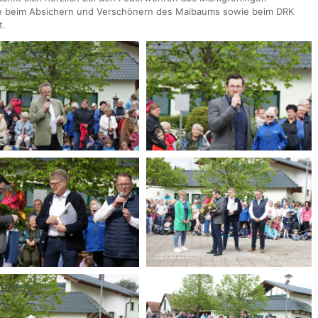
fe beim Absichern und Verschönern des Maibaums sowie beim DRK
t.