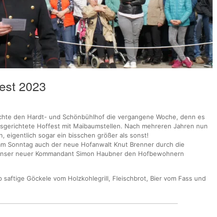
est 2023
chte den Hardt- und Schönbühlhof die vergangene Woche, denn es
usgerichtete Hoffest mit Maibaumstellen. Nach mehreren Jahren nun
n, eigentlich sogar ein bisschen größer als sonst!
 am Sonntag auch der neue Hofanwalt Knut Brenner durch die
h unser neuer Kommandant Simon Haubner den Hofbewohnern
saftige Göckele vom Holzkohlegrill, Fleischbrot, Bier vom Fass und