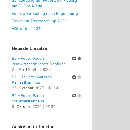
Schauübung der Feuerwehr Asperg
am EDEKA-Markt
Feuerwehrausflug nach Regensburg
Towerrun Thyssenkrupp 2025
Hüttentour 2025
Neueste Einsätze
B5 – Feuer/Rauch
landwirtschaftliches Gebäude
25. April 2026
|
18:23
B1 – Unklarer Warnton
Einfamilienhaus
26. Oktober 2025
|
06:39
B4 – Feuer/Rauch
Mehrfamilienhaus
5. Oktober 2025
|
07:34
Anstehende Termine