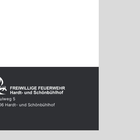
ulweg 5
06 Hardt- und Schönbühlhof