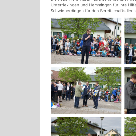
Unterriexingen und Hemmingen für ihre Hil
Schwieberdingen für den Bereitschaftsdiens