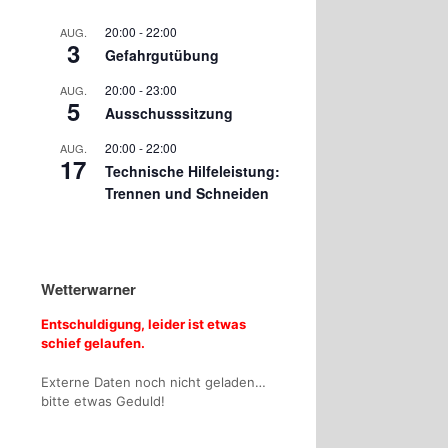
20:00
-
22:00
AUG.
3
Gefahrgutübung
20:00
-
23:00
AUG.
5
Ausschusssitzung
20:00
-
22:00
AUG.
17
Technische Hilfeleistung:
Trennen und Schneiden
Wetterwarner
Entschuldigung, leider ist etwas
schief gelaufen.
Externe Daten noch nicht geladen…
bitte etwas Geduld!